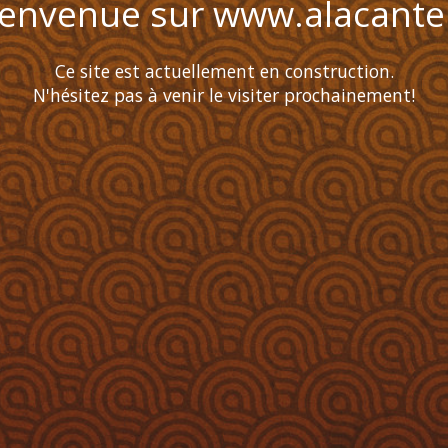
ienvenue sur www.alacante.
Ce site est actuellement en construction.
N'hésitez pas à venir le visiter prochainement!